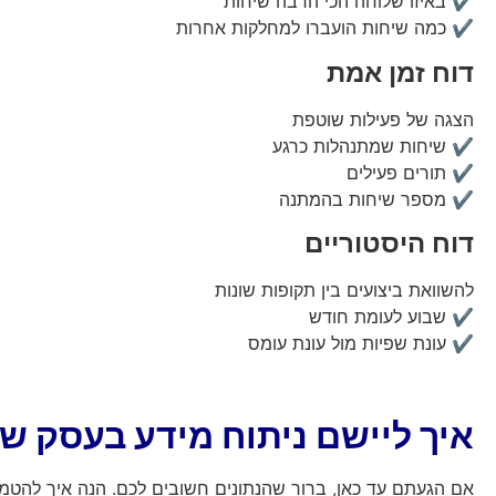
✔️ באיזו שלוחה הכי הרבה שיחות
✔️ כמה שיחות הועברו למחלקות אחרות
דוח זמן אמת
הצגה של פעילות שוטפת
✔️ שיחות שמתנהלות כרגע
✔️ תורים פעילים
✔️ מספר שיחות בהמתנה
דוח היסטוריים
להשוואת ביצועים בין תקופות שונות
✔️ שבוע לעומת חודש
✔️ עונת שפיות מול עונת עומס
איך ליישם ניתוח מידע בעסק ש
אם הגעתם עד כאן, ברור שהנתונים חשובים לכם. הנה איך להטמיע