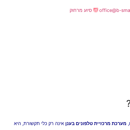
office@b-smar
סיוע מרחוק
,
מערכת מרכזיית טלפונים בענן
אינה רק כלי תקשורת, היא