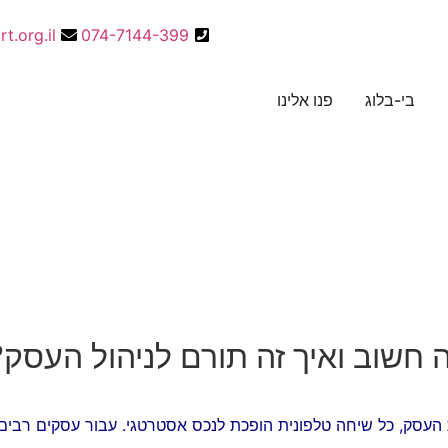
t.org.il
074-7144-399
בי-בלוג
פנו אלינו
ה חשוב ואיך זה תורם לניהול העסק?
ת העסק, כל שיחה טלפונית הופכת לנכס אסטרטגי. עבור עסקים רבים