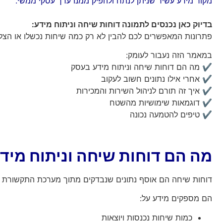
מקור מידע עשיר שניתן לנתח ולהפיק ממנו ערך עסקי ממשי.
בדיוק כאן נכנסים לתמונה דוחות שיחה וניתוח מידע
:
פתרונות המאפשרים לכם להבין לא רק כמה שיחות נכשלו או הצליח
במאמר הזה נעבור לעומק:
✔️ מה הם דוחות שיחה וניתוח מידע בעסק
✔️ אחרי אילו נתונים חשוב לעקוב
✔️ איך זה תורם לניהול השירות והמכירות
✔️ דוגמאות שימושיות מהשטח
✔️ טיפים להטמעה נכונה
מה הם דוחות שיחה וניתוח מיד
דוחות שיחה הם אוסף נתונים שנבדקים מתוך מערכת התקשורת ש
הם מספקים מידע על:
כמות שיחות נכנסות ויוצאות