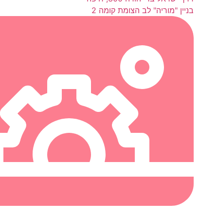
בניין "מוריה" לב הצומת קומה 2