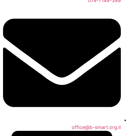
074-7144-399
office@b-smart.org.il